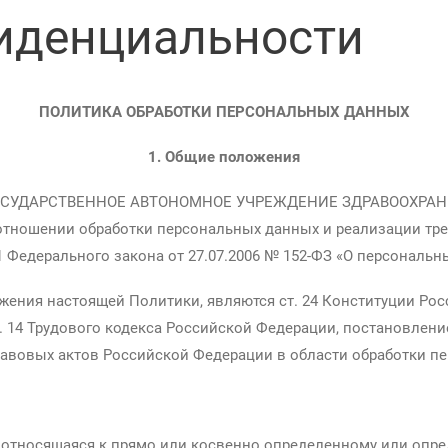
иденциальности
ПОЛИТИКА ОБРАБОТКИ ПЕРСОНАЛЬНЫХ ДАННЫХ
1. Общие положения
ику ГОСУДАРСТВЕННОЕ АВТОНОМНОЕ УЧРЕЖДЕНИЕ ЗДРАВООХ
отношении обработки персональных данных и реализации тре
.1 Федерального закона от 27.07.2006 № 152-ФЗ «О персональн
жения настоящей Политики, являются ст. 24 Конституции Ро
л. 14 Трудового кодекса Российской Федерации, постановлен
равовых актов Российской Федерации в области обработки п
 относящаяся к прямо или косвенно определенному или опре