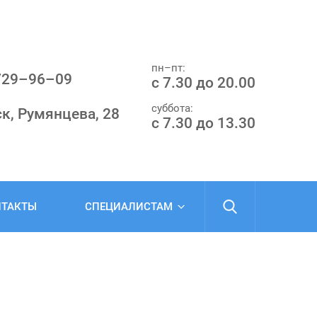
пн–пт:
 729–96–09
с 7.30 до 20.00
суббота:
к, Румянцева, 28
с 7.30 до 13.30
НТАКТЫ
СПЕЦИАЛИСТАМ