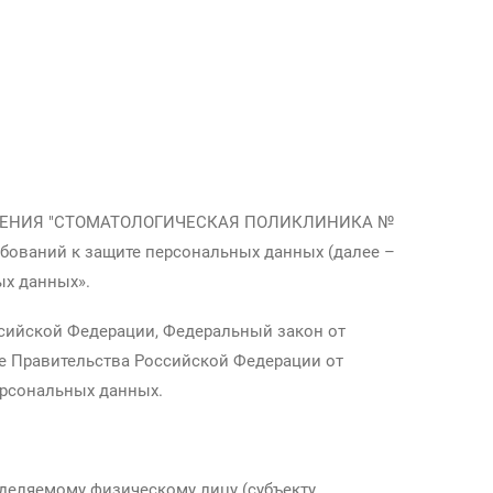
РАНЕНИЯ "СТОМАТОЛОГИЧЕСКАЯ ПОЛИКЛИНИКА №
бований к защите персональных данных (далее –
ых данных».
ссийской Федерации, Федеральный закон от
ие Правительства Российской Федерации от
ерсональных данных.
деляемому физическому лицу (субъекту