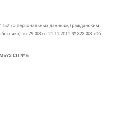
 № 152 «О персональных данных», Гражданским
ботника), ст.79 ФЗ от 21.11.2011 № 323-ФЗ «Об
 МБУЗ СП № 6