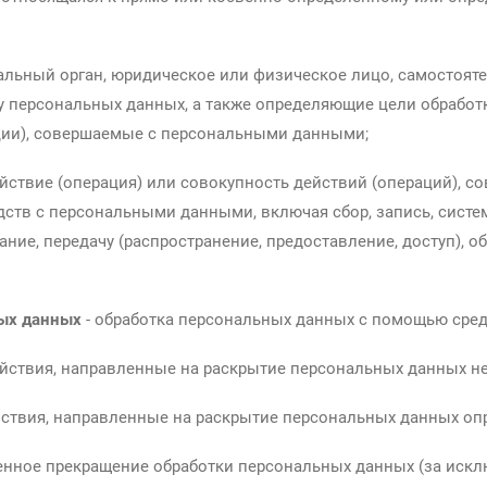
альный орган, юридическое или физическое лицо, самостоят
у персональных данных, а также определяющие цели обработ
ации), совершаемые с персональными данными;
йствие (операция) или совокупность действий (операций), 
дств с персональными данными, включая сбор, запись, систем
ние, передачу (распространение, предоставление, доступ), о
ных данных
- обработка персональных данных с помощью сред
ействия, направленные на раскрытие персональных данных не
йствия, направленные на раскрытие персональных данных оп
енное прекращение обработки персональных данных (за искл