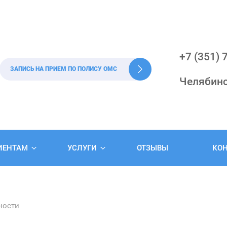
+7 (351)
ЗАПИСЬ НА ПРИЕМ ПО ПОЛИСУ ОМС
Челябинс
ИЕНТАМ
УСЛУГИ
ОТЗЫВЫ
КО
ности