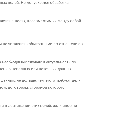
ных целей. Не допускается обработка
ляется в целях, несовместимых между собой.
 и не являются избыточными по отношению к
в необходимых случаях и актуальность по
нению неполных или неточных данных.
данных, не дольше, чем этого требуют цели
ом, договором, стороной которого,
и в достижении этих целей, если иное не