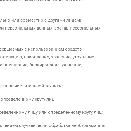
ельно или совместно с другими лицами
ки персональных данных, состав персональных
совершаемых с использованием средств
атизацию, накопление, хранение, уточнение
безличивание, блокирование, удаление,
ств вычислительной техники;
определенному кругу лиц;
ределенному лицу или определенному кругу лиц;
ючением случаев, если обработка необходима для