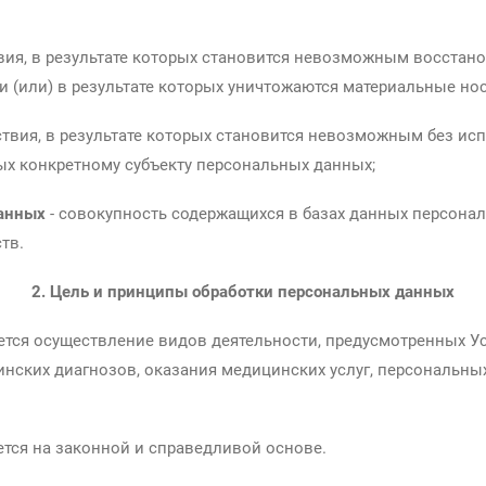
вия, в результате которых становится невозможным восстан
 (или) в результате которых уничтожаются материальные но
ствия, в результате которых становится невозможным без 
х конкретному субъекту персональных данных;
анных
- совокупность содержащихся в базах данных персона
тв.
2. Цель и принципы обработки персональных данных
ется осуществление видов деятельности, предусмотренных Ус
нских диагнозов, оказания медицинских услуг, персональных
ется на законной и справедливой основе.