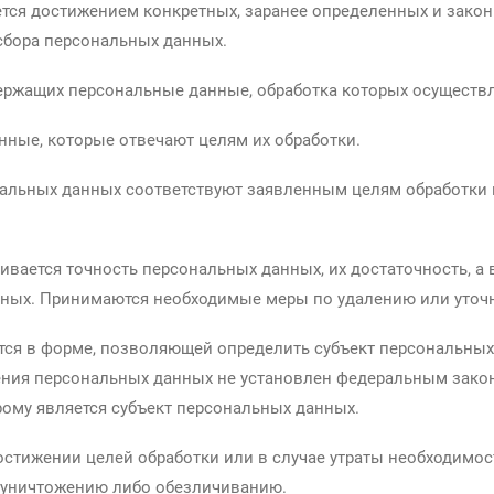
ется достижением конкретных, заранее определенных и закон
сбора персональных данных.
одержащих персональные данные, обработка которых осуществ
нные, которые отвечают целям их обработки.
нальных данных соответствуют заявленным целям обработки
ивается точность персональных данных, их достаточность, а 
нных. Принимаются необходимые меры по удалению или уточ
тся в форме, позволяющей определить субъект персональных 
ения персональных данных не установлен федеральным закон
ому является субъект персональных данных.
стижении целей обработки или в случае утраты необходимост
 уничтожению либо обезличиванию.