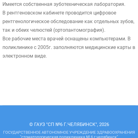
Имеется собственная зуботехническая лаборатория.
В рентгеновском кабинете проводится цифровое
рентгенологическое обследование как отдельных зубов,
так и обеих челюстей (ортопантомография).
Все рабочие места врачей оснащены компьютерами. В
поликлинике с 2005г. заполняются медицинские карты в
электронном виде.
© ГАУЗ "СП №6 Г.ЧЕЛЯБИНСК", 2026
ГОСУДАРСТВЕННОЕ АВТОНОМНОЕ УЧРЕЖДЕНИЕ ЗДРАВООХРАНЕНИЯ
"стоматологическая поликлиника № 6 г.челябинск"