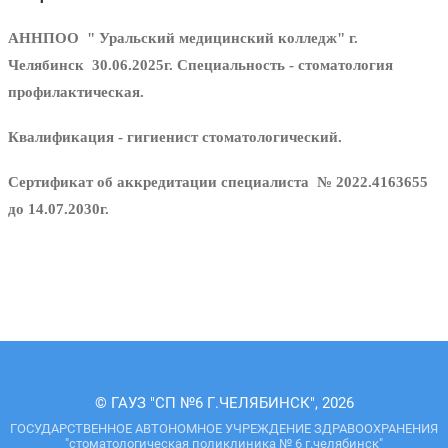
АННПОО " Уральский медицинский колледж" г.
Челябинск 30.06.2025г. Специальность - стоматология
профилактическая.
Квалификация - гигиенист стоматологический.
Сертификат об аккредитации специалиста № 2022.4163655
до 14.07.2030г.
© ГАУЗ "СП №6 Г.ЧЕЛЯБИНСК", 2026
ГОСУДАРСТВЕННОЕ АВТОНОМНОЕ УЧРЕЖДЕНИЕ ЗДРАВООХРАНЕНИЯ
"стоматологическая поликлиника № 6 г.челябинск"