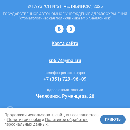
© ГАУЗ "СП №6 Г.ЧЕЛЯБИНСК", 2026
ГОСУДАРСТВЕННОЕ АВТОНОМНОЕ УЧРЕЖДЕНИЕ ЗДРАВООХРАНЕНИЯ
"стоматологическая поликлиника № 6 г.челябинск"
Карта сайта
sp6.74@mail.ru
телефон регистратуры
+7 (351) 729–96–09
адрес стоматологии
Челябинск, Румянцева, 28
Интернет-агентство Tian Group:
создание
и
продвижение сайтов
Продолжая использовать сайт, вы соглашаетесь
с
Политикой cookie
и
Политикой обработки
ПРИНЯТЬ
персональных данных
.